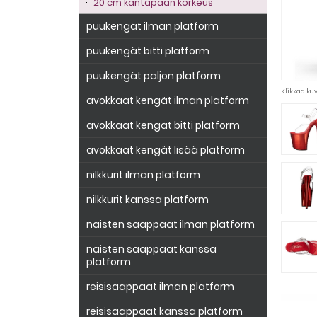
20 cm kantapään korkeus
puukengät ilman platform
puukengät bitti platform
puukengät paljon platform
Klikkaa k
avokkaat kengät ilman platform
avokkaat kengät bitti platform
avokkaat kengät lisää platform
nilkkurit ilman platform
nilkkurit kanssa platform
naisten saappaat ilman platform
naisten saappaat kanssa
platform
reisisaappaat ilman platform
reisisaappaat kanssa platform