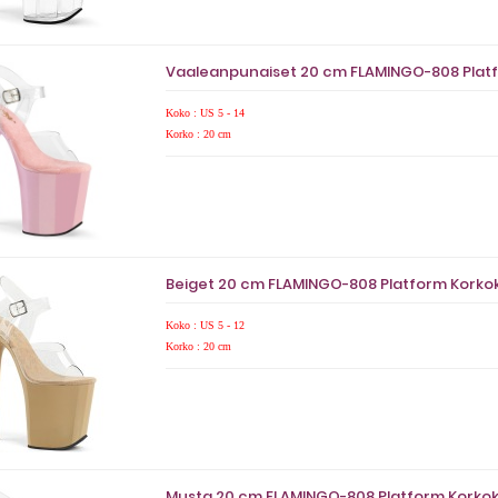
Vaaleanpunaiset 20 cm FLAMINGO-808 Platf
Koko : US 5 - 14
Korko : 20 cm
Beiget 20 cm FLAMINGO-808 Platform Korkok
Koko : US 5 - 12
Korko : 20 cm
Musta 20 cm FLAMINGO-808 Platform Korkok