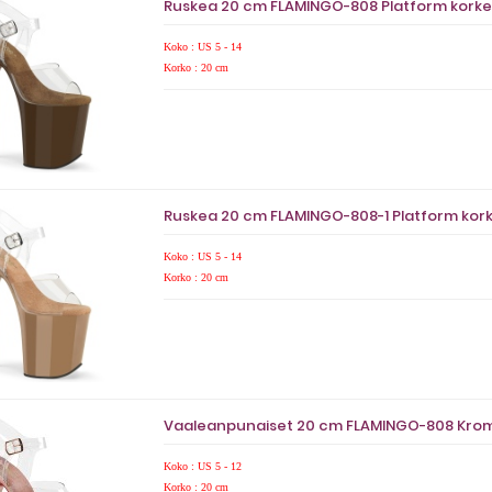
Ruskea 20 cm FLAMINGO-808 Platform korke
Koko : US 5 - 14
Korko : 20 cm
Ruskea 20 cm FLAMINGO-808-1 Platform kork
Koko : US 5 - 14
Korko : 20 cm
Vaaleanpunaiset 20 cm FLAMINGO-808 Kromi
Koko : US 5 - 12
Korko : 20 cm