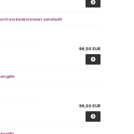
orm korkeakorkoiset sandaalit
96,00 EUR
engillä
96,00 EUR
engillä