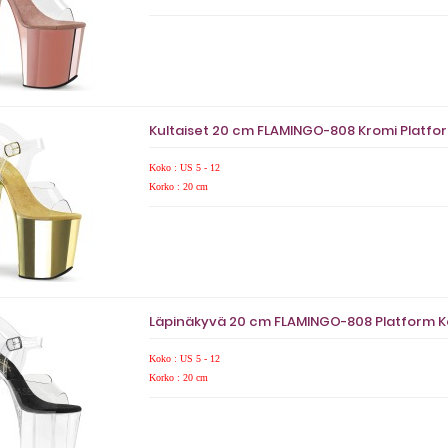
Kultaiset 20 cm FLAMINGO-808 Kromi Platfo
Koko : US 5 - 12
Korko : 20 cm
Läpinäkyvä 20 cm FLAMINGO-808 Platform K
Koko : US 5 - 12
Korko : 20 cm