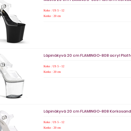
Koko : US 5 - 12
Korko : 20 cm
Läpinäkyvä 20 cm FLAMINGO-808 acryl Platf
Koko : US 5 - 12
Korko : 20 cm
Läpinäkyvä 20 cm FLAMINGO-808 Korkosanda
Koko : US 5 - 12
Korko : 20 cm