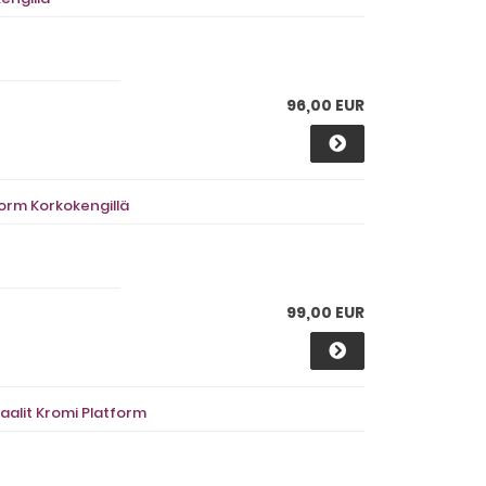
96,00 EUR
orm Korkokengillä
99,00 EUR
alit Kromi Platform