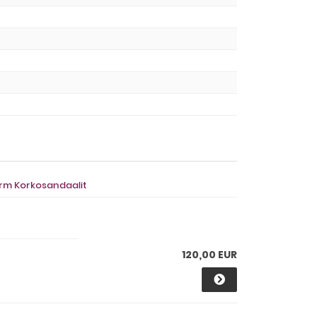
rm Korkosandaalit
120,00 EUR