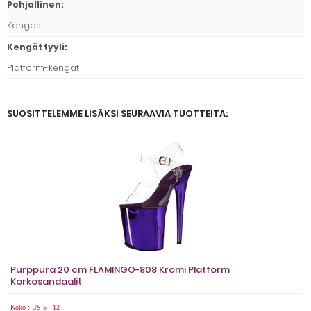
Pohjallinen
:
Kangas
Kengät tyyli
:
Platform-kengät
SUOSITTELEMME LISÄKSI SEURAAVIA TUOTTEITA:
Purppura 20 cm FLAMINGO-808 Kromi Platform
Korkosandaalit
Koko : US 5 - 12