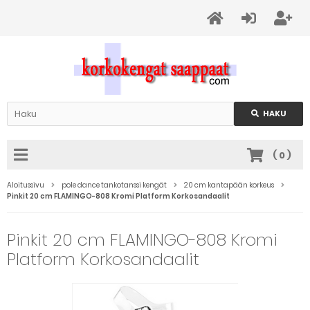
HAKU
(
0
)
Aloitussivu
pole dance tankotanssi kengät
20 cm kantapään korkeus
Pinkit 20 cm FLAMINGO-808 Kromi Platform Korkosandaalit
Pinkit 20 cm FLAMINGO-808 Kromi
Platform Korkosandaalit