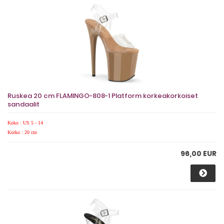
Ruskea 20 cm FLAMINGO-808-1 Platform korkeakorkoiset
sandaalit
Koko : US 5 - 14
Korko : 20 cm
96,00 EUR