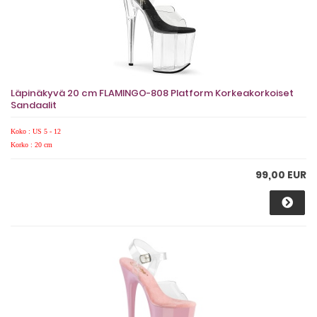
Läpinäkyvä 20 cm FLAMINGO-808 Platform Korkeakorkoiset
Sandaalit
Koko : US 5 - 12
Korko : 20 cm
99,00 EUR