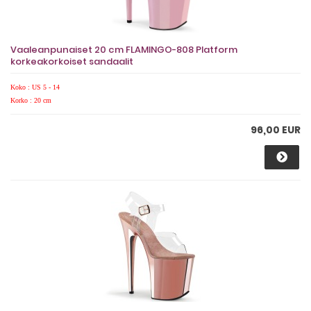
Vaaleanpunaiset 20 cm FLAMINGO-808 Platform
korkeakorkoiset sandaalit
Koko : US 5 - 14
Korko : 20 cm
96,00 EUR