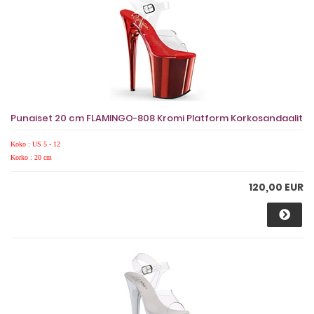
Punaiset 20 cm FLAMINGO-808 Kromi Platform Korkosandaalit
Koko : US 5 - 12
Korko : 20 cm
120,00 EUR