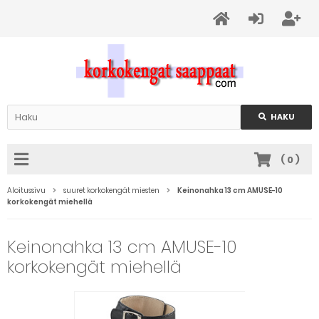
HAKU
(
0
)
Aloitussivu
suuret korkokengät miesten
Keinonahka 13 cm AMUSE-10
korkokengät miehellä
Keinonahka 13 cm AMUSE-10
korkokengät miehellä