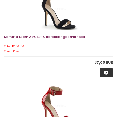
Sametti 13 cm AMUSE-10 korkokengät miehellä
Koko : US 10 - 16
Korko : 13 cm
87,00 EUR