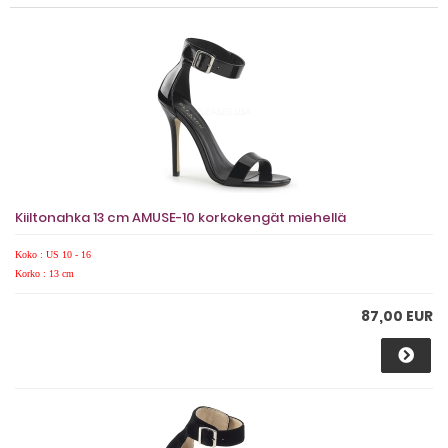
Kiiltonahka 13 cm AMUSE-10 korkokengät miehellä
Koko : US 10 - 16
Korko : 13 cm
87,00 EUR