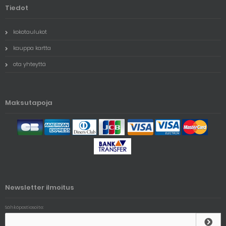
Tiedot
kokotaulukot
kauppa kartta
ota yhteyttä
Maksutapoja
Newsletter ilmoitus
Sähköpostiosoite: