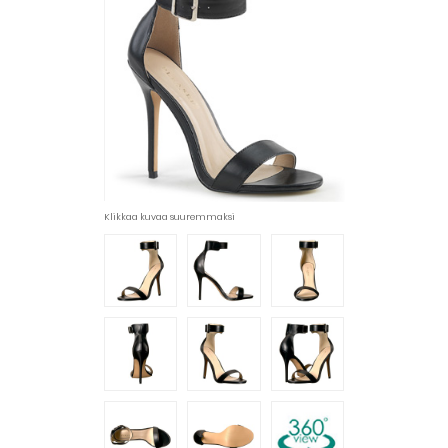
Klikkaa kuvaa suuremmaksi