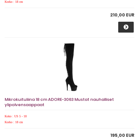
Korko : 18 cm
210,00 EUR
Mikrokuituliina 18 cm ADORE-3063 Mustat nauhalliset
ylipolvensaappaat
Koko : US 5 - 18
Korko : 18 cm
195,00 EUR