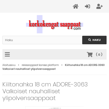
HAKU
(
0
)
Aloitussivu
reisisaappaat kanssa platform
Kiiltonahka 18 cm ADORE-3063
Valkoiset nauhalliset ylipolvensaappaat
Kiiltonahka 18 cm ADORE-3063
Valkoiset nauhalliset
ylipolvensaappaat