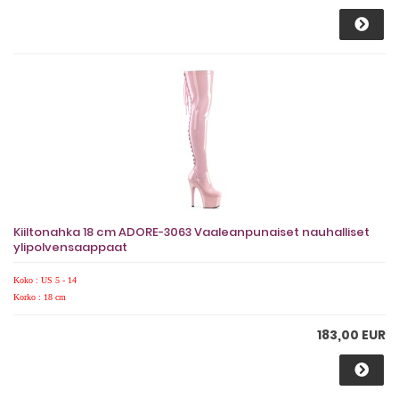
Kiiltonahka 18 cm ADORE-3063 Vaaleanpunaiset nauhalliset
ylipolvensaappaat
Koko : US 5 - 14
Korko : 18 cm
183,00 EUR