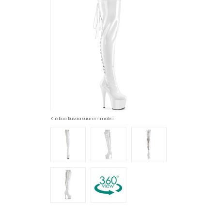
Klikkaa kuvaa suuremmaksi