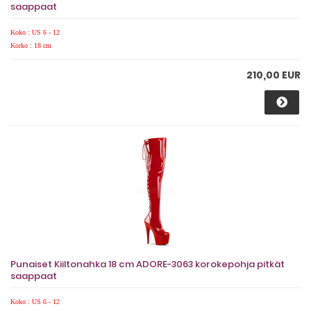
saappaat
Koko : US 6 - 12
Korko : 18 cm
210,00 EUR
Punaiset Kiiltonahka 18 cm ADORE-3063 korokepohja pitkät
saappaat
Koko : US 6 - 12