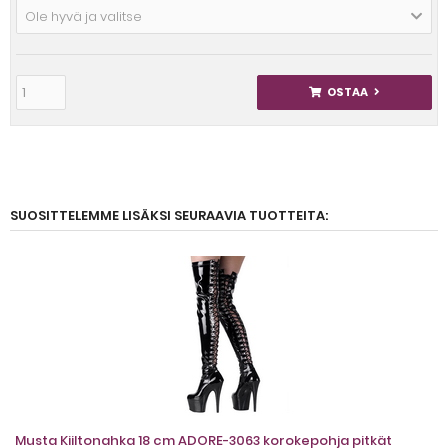
Ole hyvä ja valitse
OSTAA
SUOSITTELEMME LISÄKSI SEURAAVIA TUOTTEITA:
Musta Kiiltonahka 18 cm ADORE-3063 korokepohja pitkät