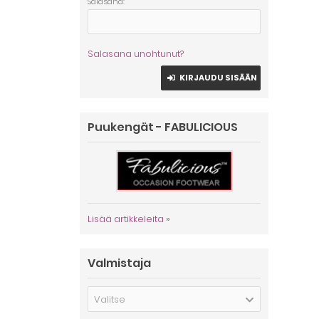
Salasana:
Salasana unohtunut?
KIRJAUDU SISÄÄN
Puukengät - FABULICIOUS
Lisää artikkeleita
»
Valmistaja
Valitse