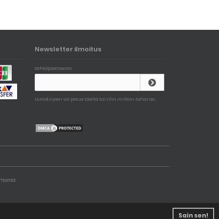
Newsletter ilmoitus
Sähköpostiosoite:
Uutiskirjeen voi perua täällä tai tilin milloin tahansa.
Demonia
Sain sen!