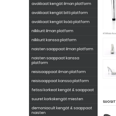
avokkaat kengät ilman platform
avokkaat kengät bitti platform
avokkaat kengät lisää platform
nilkkurit ilman platform
Klikkaa k
nilkkurit kanssa platform
naisten saappaat ilman platform
naisten saappaat kanssa
platform
reisisaappaat ilman platform
reisisaappaat kanssa platform
fetissi korkeat kengät & saappaat
suuret korkokengät miesten
SUOSIT
demoniacult kengät & saappaat
naisten