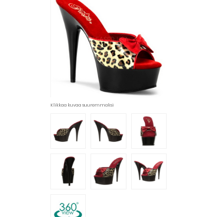
Klikkaa kuvaa suuremmaksi