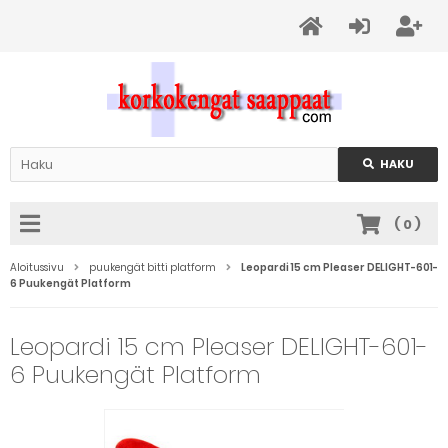
HAKU
(
0
)
Aloitussivu
puukengät bitti platform
Leopardi 15 cm Pleaser DELIGHT-601-
6 Puukengät Platform
Leopardi 15 cm Pleaser DELIGHT-601-
6 Puukengät Platform