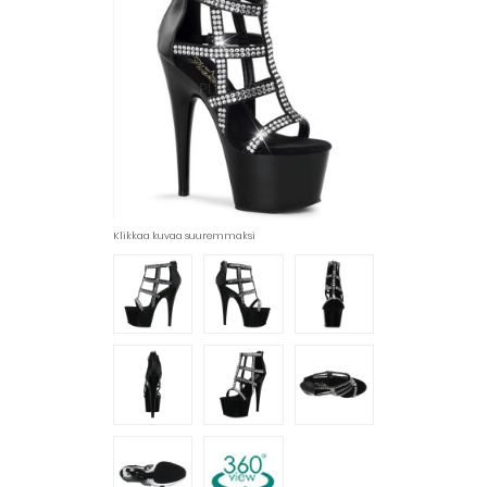
Klikkaa kuvaa suuremmaksi