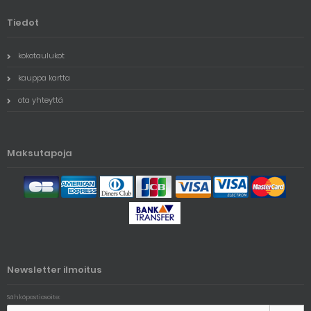
Tiedot
kokotaulukot
kauppa kartta
ota yhteyttä
Maksutapoja
Newsletter ilmoitus
Sähköpostiosoite: