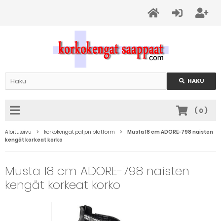
HAKU
(
0
)
Aloitussivu
korkokengät paljon platform
Musta 18 cm ADORE-798 naisten
kengät korkeat korko
Musta 18 cm ADORE-798 naisten
kengät korkeat korko