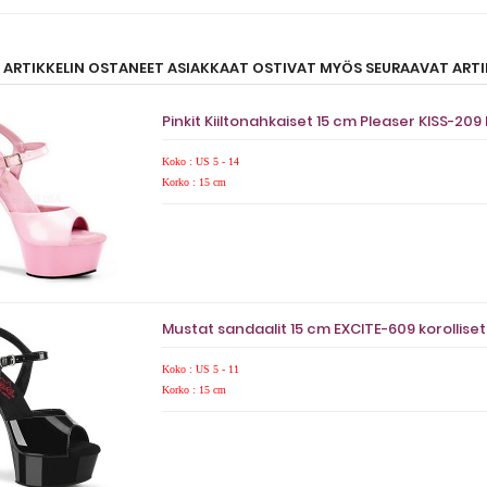
ARTIKKELIN OSTANEET ASIAKKAAT OSTIVAT MYÖS SEURAAVAT ARTIK
Pinkit Kiiltonahkaiset 15 cm Pleaser KISS-209
Koko : US 5 - 14
Korko : 15 cm
Mustat sandaalit 15 cm EXCITE-609 korollise
Koko : US 5 - 11
Korko : 15 cm