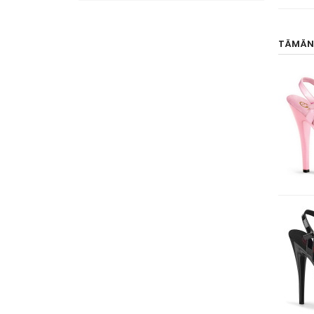
TÄMÄN 