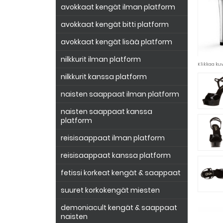
avokkaat kengät ilman platform
avokkaat kengät bitti platform
avokkaat kengät lisää platform
nilkkurit ilman platform
Klikkaa k
nilkkurit kanssa platform
naisten saappaat ilman platform
naisten saappaat kanssa
platform
reisisaappaat ilman platform
reisisaappaat kanssa platform
fetissi korkeat kengät & saappaat
suuret korkokengät miesten
demoniacult kengät & saappaat
naisten