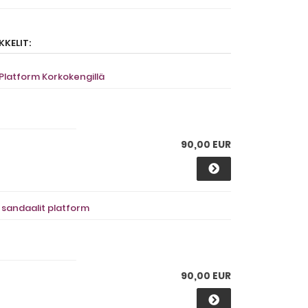
KELIT:
 Platform Korkokengillä
90,00 EUR
t sandaalit platform
90,00 EUR