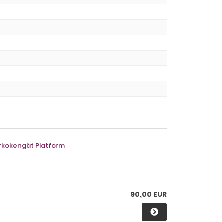
orkokengät Platform
90,00 EUR