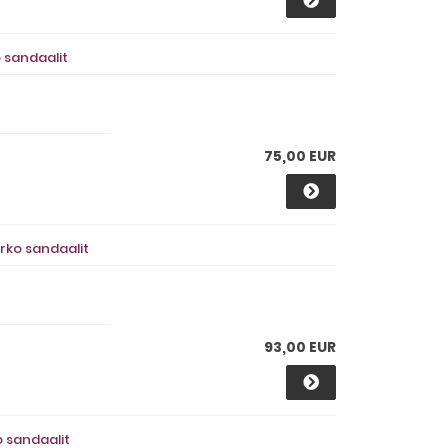
o sandaalit
75,00 EUR
orko sandaalit
93,00 EUR
o sandaalit