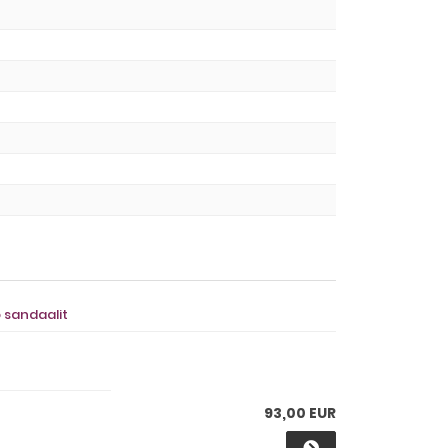
o sandaalit
93,00 EUR