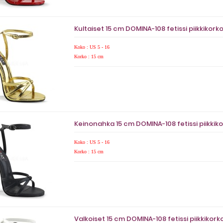
Kultaiset 15 cm DOMINA-108 fetissi piikkikork
Koko : US 5 - 16
Korko : 15 cm
Keinonahka 15 cm DOMINA-108 fetissi piikkik
Koko : US 5 - 16
Korko : 15 cm
Valkoiset 15 cm DOMINA-108 fetissi piikkikork