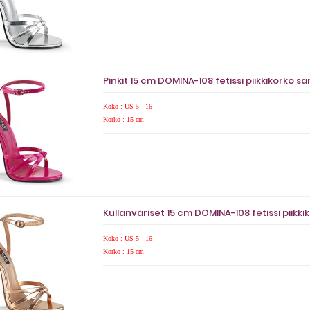
Pinkit 15 cm DOMINA-108 fetissi piikkikorko sa
Koko : US 5 - 16
Korko : 15 cm
Kullanväriset 15 cm DOMINA-108 fetissi piikki
Koko : US 5 - 16
Korko : 15 cm