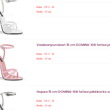
Koko : US 5 - 16
Korko : 15 cm
Vaaleanpunaiset 15 cm DOMINA-108 fetissi pi
Koko : US 5 - 16
Korko : 15 cm
Hopea 15 cm DOMINA-108 fetissi piikkikorko s
Koko : US 5 - 16
Korko : 15 cm