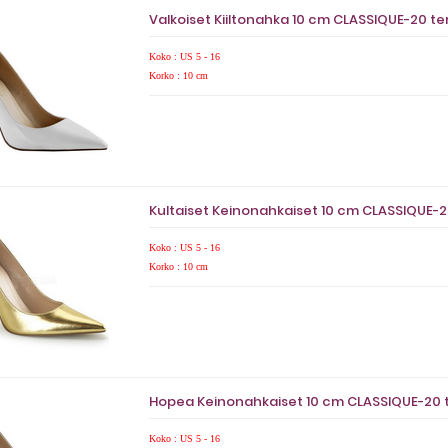
Valkoiset Kiiltonahka 10 cm CLASSIQUE-20 ter
Koko : US 5 - 16
Korko : 10 cm
Kultaiset Keinonahkaiset 10 cm CLASSIQUE-20
Koko : US 5 - 16
Korko : 10 cm
Hopea Keinonahkaiset 10 cm CLASSIQUE-20 te
Koko : US 5 - 16