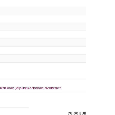
kärkiset ja piikkikorkoiset avokkaat
78,00 EUR