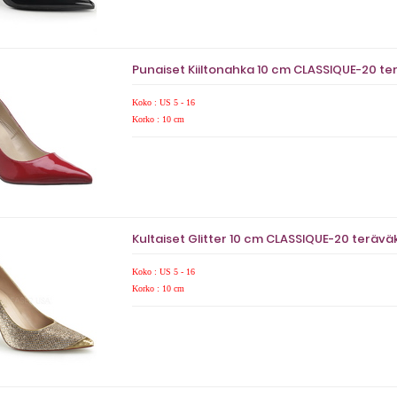
Punaiset Kiiltonahka 10 cm CLASSIQUE-20 ter
Koko : US 5 - 16
Korko : 10 cm
Kultaiset Glitter 10 cm CLASSIQUE-20 teräväk
Koko : US 5 - 16
Korko : 10 cm