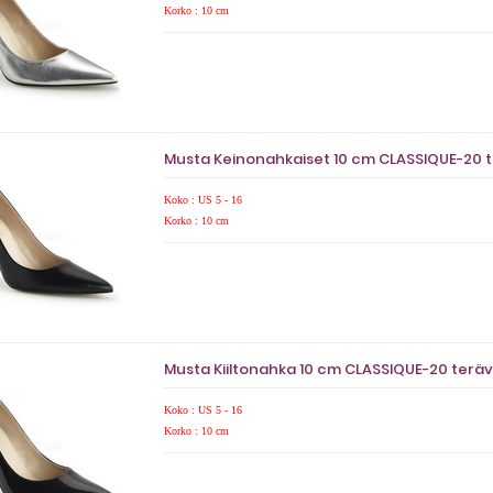
Korko : 10 cm
Musta Keinonahkaiset 10 cm CLASSIQUE-20 te
Koko : US 5 - 16
Korko : 10 cm
Musta Kiiltonahka 10 cm CLASSIQUE-20 terävä
Koko : US 5 - 16
Korko : 10 cm