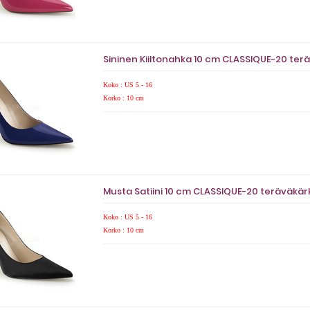
Sininen Kiiltonahka 10 cm CLASSIQUE-20 terä
Koko : US 5 - 16
Korko : 10 cm
Musta Satiini 10 cm CLASSIQUE-20 teräväkärki
Koko : US 5 - 16
Korko : 10 cm